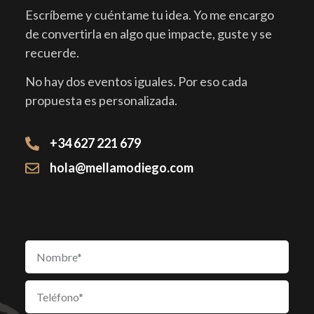
Escríbeme y cuéntame tu idea. Yo me encargo
de convertirla en algo que impacte, guste y se
recuerde.
No hay dos eventos iguales. Por eso cada
propuesta es personalizada.
+34 627 221 679
hola@mellamodiego.com