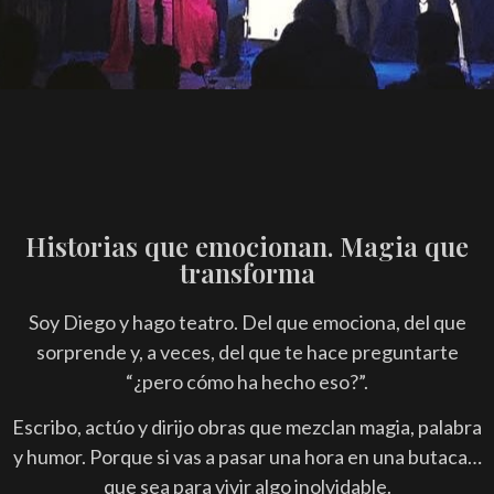
Historias que emocionan. Magia que
transforma
Soy Diego y hago teatro. Del que emociona, del que
sorprende y, a veces, del que te hace preguntarte
“¿pero cómo ha hecho eso?”.
Escribo, actúo y dirijo obras que mezclan magia, palabra
y humor. Porque si vas a pasar una hora en una butaca…
que sea para vivir algo inolvidable.