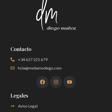
Contacto
+34 627 221 679
hola@mellamodiego.com
Legales
Aviso Legal