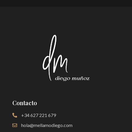
Contacto
+34 627 221 679
hola@mellamodiego.com