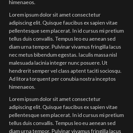
himenaeos.
Lorem ipsum dolor sit amet consectetur
adipiscing elit. Quisque faucibus ex sapien vitae
pellentesque sem placerat. In id cursus mi pretium
tellus duis convallis. Tempus leo eu aenean sed
diam urna tempor. Pulvinar vivamus fringilla lacus
nec metus bibendum egestas. Iaculis massa nisl
malesuada lacinia integer nunc posuere. Ut
hendrerit semper vel class aptent taciti sociosqu.
Ad litora torquent per conubia nostra inceptos
himenaeos.
Lorem ipsum dolor sit amet consectetur
adipiscing elit. Quisque faucibus ex sapien vitae
pellentesque sem placerat. In id cursus mi pretium
tellus duis convallis. Tempus leo eu aenean sed
diam urna tempor. Pulvinar vivamus fringilla lacus