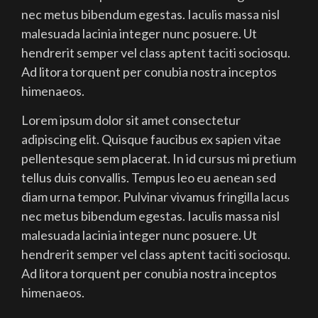
nec metus bibendum egestas. Iaculis massa nisl
malesuada lacinia integer nunc posuere. Ut
hendrerit semper vel class aptent taciti sociosqu.
Ad litora torquent per conubia nostra inceptos
himenaeos.
Lorem ipsum dolor sit amet consectetur
adipiscing elit. Quisque faucibus ex sapien vitae
pellentesque sem placerat. In id cursus mi pretium
tellus duis convallis. Tempus leo eu aenean sed
diam urna tempor. Pulvinar vivamus fringilla lacus
nec metus bibendum egestas. Iaculis massa nisl
malesuada lacinia integer nunc posuere. Ut
hendrerit semper vel class aptent taciti sociosqu.
Ad litora torquent per conubia nostra inceptos
himenaeos.