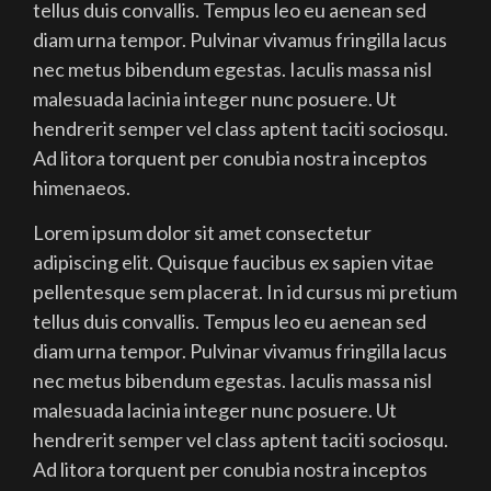
tellus duis convallis. Tempus leo eu aenean sed
diam urna tempor. Pulvinar vivamus fringilla lacus
nec metus bibendum egestas. Iaculis massa nisl
malesuada lacinia integer nunc posuere. Ut
hendrerit semper vel class aptent taciti sociosqu.
Ad litora torquent per conubia nostra inceptos
himenaeos.
Lorem ipsum dolor sit amet consectetur
adipiscing elit. Quisque faucibus ex sapien vitae
pellentesque sem placerat. In id cursus mi pretium
tellus duis convallis. Tempus leo eu aenean sed
diam urna tempor. Pulvinar vivamus fringilla lacus
nec metus bibendum egestas. Iaculis massa nisl
malesuada lacinia integer nunc posuere. Ut
hendrerit semper vel class aptent taciti sociosqu.
Ad litora torquent per conubia nostra inceptos